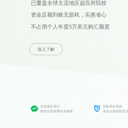
已覆盖全球主流地区超百所院校
资金足额到账无损耗，实惠省心
不占用个人年度5万美元购汇额度
深入了解
支持微信支付
智能风控系统
每笔交易多重安全检测
多道合规防线层